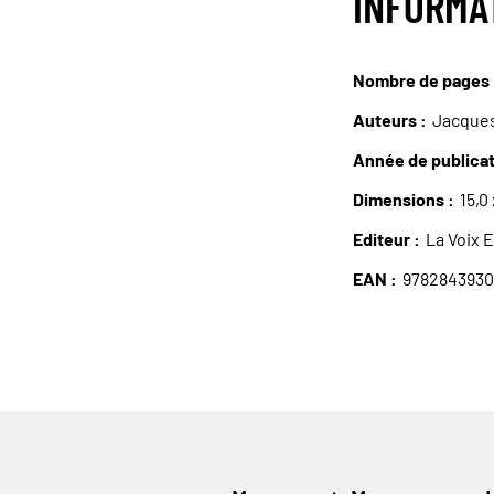
INFORMA
Nombre de pages
Auteurs
Jacque
Année de publica
Dimensions
15,0
Editeur
La Voix 
EAN
978284393