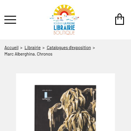
au contenu
 au menu
Accueil
Librairie
Catalogues d'exposition
Marc Alberghina. Chronos