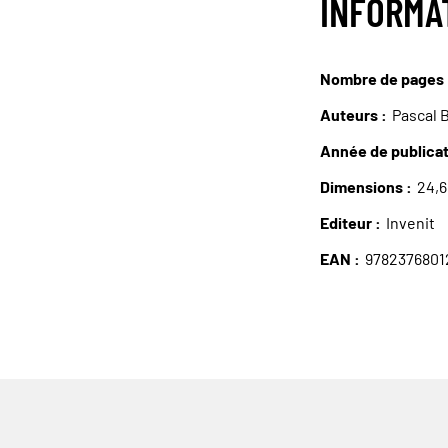
INFORMA
Nombre de pages
Auteurs
Pascal
Année de publica
Dimensions
24,6
Editeur
Invenit
EAN
9782376801