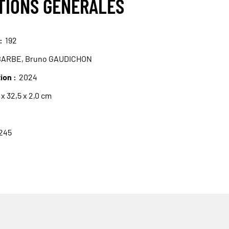
TIONS GÉNÉRALES
192
 BARBE, Bruno GAUDICHON
tion
2024
 x 32,5 x 2,0 cm
245