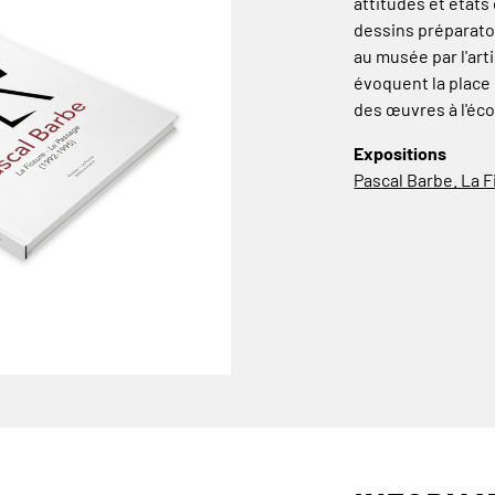
attitudes et état
dessins préparatoi
au musée par l'arti
évoquent la place d
des œuvres à l'éc
Expositions
Pascal Barbe. La F