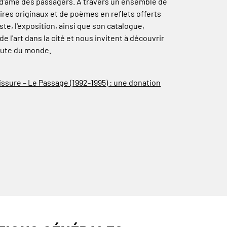
s d'âme des passagers. À travers un ensemble de
res originaux et de poèmes en reflets offerts
ste, l'exposition, ainsi que son catalogue,
e l'art dans la cité et nous invitent à découvrir
oute du monde.
issure – Le Passage (1992-1995) : une donation