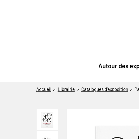
au contenu
 au menu
Autour des exp
Accueil
Librairie
Catalogues d'exposition
Pa