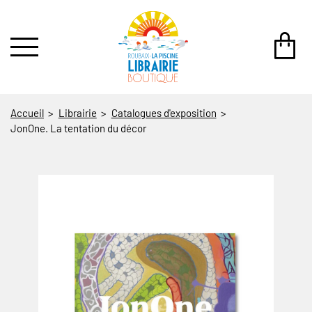
au contenu
 au menu
Accueil
Librairie
Catalogues d'exposition
JonOne. La tentation du décor