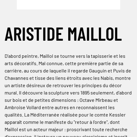
ARISTIDE MAILLOL
D'abord peintre, Maillol se tourne vers la tapisserie et les
arts décoratifs. Mal connue, cette première partie de sa
carrière, au cours de laquelle il regarde Gauguin et Puvis de
Chavannes et tisse des liens étroits avec les Nabis, montre
un artiste désireux de retrouver les principes du décor
mural. Il découvre la sculpture vers 1895 seulement, d'abord
sur bois et de petites dimensions : Octave Mirbeau et
Ambroise Vollard entre autres en reconnaissent les
qualités. La Méditerranée réalisée pour le comte Kessler
apparaît comme le manifeste du "retour à l'ordre", dont
Maillol est un acteur majeur : proscrivant toute recherche
d'expression, il instaure un nouveau classicisme et inscrit