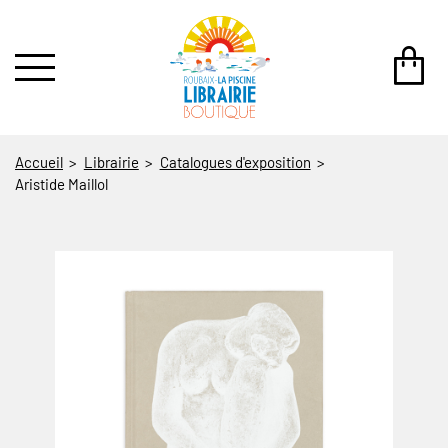
au contenu
 au menu
Accueil
Librairie
Catalogues d'exposition
Aristide Maillol