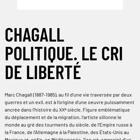
CHAGALL
POLITIQUE. LE CRI
DE LIBERTÉ
Marc Chagall (1887-1985), au fil d'une vie traversée par deux
guerres et un exil, est à l'origine d'une oeuvre puissamment
ancrée dans l'histoire du XXᵉ siècle. Figure emblématique
du déplacement et de la migration, l'artiste sillonne le
monde au gré des tourments du siècle, de l'Empire russe à
la France, de l'Allemagne à la Palestine, des États-Unis au
Mexique et, enfin, en Méditerranée. Son art, empreint d'un