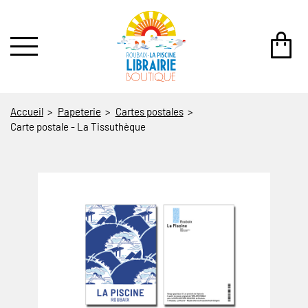
au contenu
 au menu
Accueil
Papeterie
Cartes postales
Carte postale - La Tissuthèque