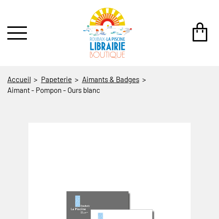
au contenu
 au menu
Accueil
Papeterie
Aimants & Badges
Aimant - Pompon - Ours blanc