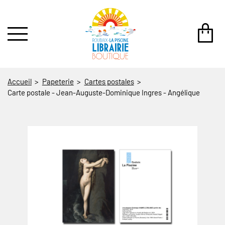
au contenu
 au menu
Accueil
Papeterie
Cartes postales
Carte postale - Jean-Auguste-Dominique Ingres - Angélique