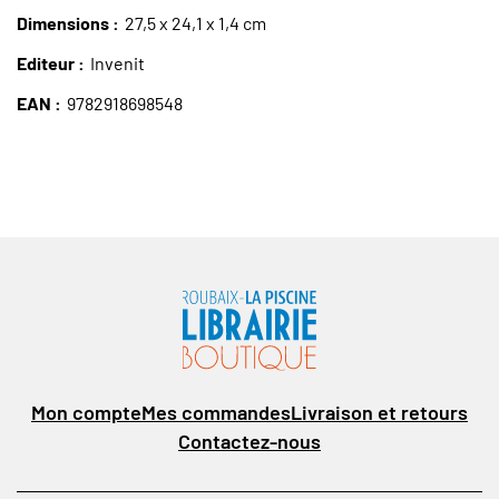
Dimensions
27,5 x 24,1 x 1,4 cm
Editeur
Invenit
EAN
9782918698548
Mon compte
Mes commandes
Livraison et retours
Contactez-nous