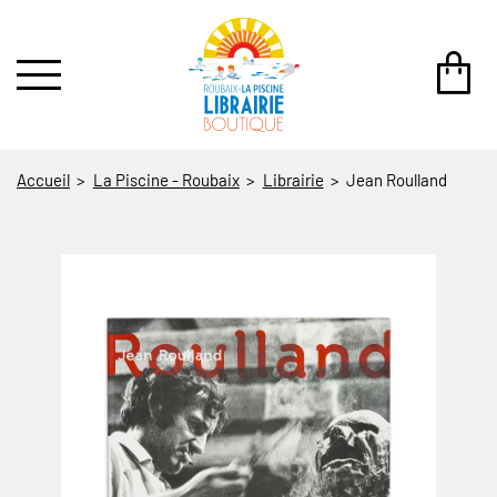
au contenu
 au menu
Accueil
La Piscine - Roubaix
Librairie
Jean Roulland