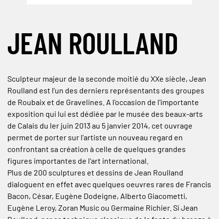
JEAN ROULLAND
Sculpteur majeur de la seconde moitié du XXe siècle, Jean
Roulland est l'un des derniers représentants des groupes
de Roubaix et de Gravelines. A l'occasion de l'importante
exposition qui lui est dédiée par le musée des beaux-arts
de Calais du ler juin 2013 au 5 janvier 2014, cet ouvrage
permet de porter sur l'artiste un nouveau regard en
confrontant sa création à celle de quelques grandes
figures importantes de l'art international.
Plus de 200 sculptures et dessins de Jean Roulland
dialoguent en effet avec quelques oeuvres rares de Francis
Bacon, César, Eugène Dodeigne, Alberto Giacometti,
Eugène Leroy, Zoran Music ou Germaine Richier. Si Jean