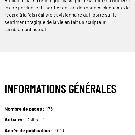
Roulland, par sa technique classique de la fonte du bronze à
la cire perdue, est l'héritier de l'art des années cinquante, le
regard à la fois réaliste et visionnaire qu'il porte sur le
sentiment tragique de la vie en fait un sculpteur
terriblement actuel.
INFORMATIONS GÉNÉRALES
Nombre de pages
176
Auteurs
Collectif
Année de publication
2013