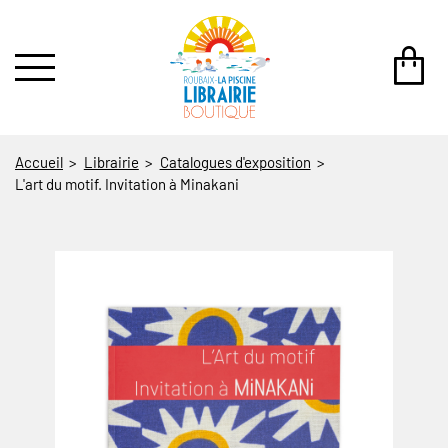
au contenu
 au menu
Accueil
Librairie
Catalogues d'exposition
L'art du motif. Invitation à Minakani